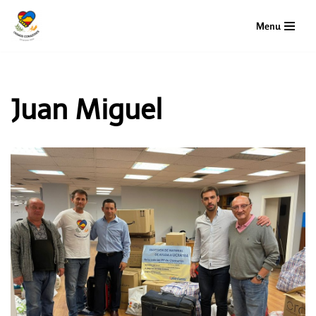
Menu
Saltar
al
contenido
Juan Miguel