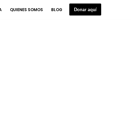
Donar aquí
A
QUIENES SOMOS
BLOG